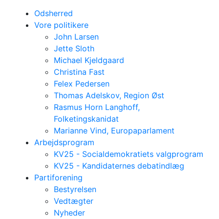
Odsherred
Vore politikere
John Larsen
Jette Sloth
Michael Kjeldgaard
Christina Fast
Felex Pedersen
Thomas Adelskov, Region Øst
Rasmus Horn Langhoff,
Folketingskanidat
Marianne Vind, Europaparlament
Arbejdsprogram
KV25 - Socialdemokratiets valgprogram
KV25 - Kandidaternes debatindlæg
Partiforening
Bestyrelsen
Vedtægter
Nyheder