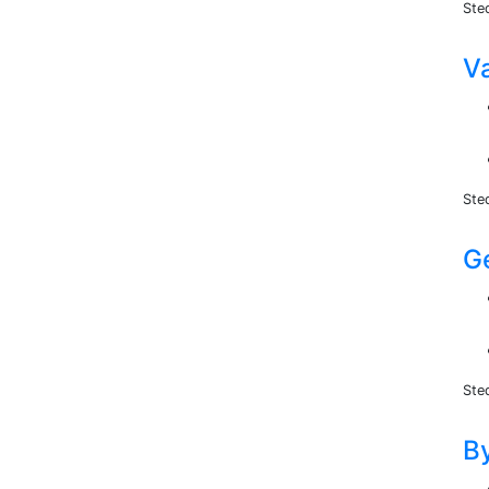
Ste
V
Ste
G
Ste
B