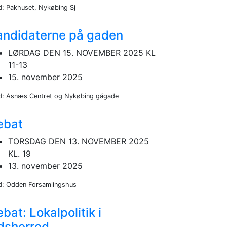
d: Pakhuset, Nykøbing Sj
andidaterne på gaden
LØRDAG DEN 15. NOVEMBER 2025 KL
11-13
15. november 2025
d: Asnæs Centret og Nykøbing gågade
ebat
TORSDAG DEN 13. NOVEMBER 2025
KL. 19
13. november 2025
d: Odden Forsamlingshus
bat: Lokalpolitik i
dsherred