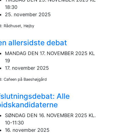
18:30
25. november 2025
d: Rådhuset, Højby
n allersidste debat
MANDAG DEN 17. NOVEMBER 2025 KL
19
17. november 2025
d: Cafeen på Baeshøjgård
slutningsdebat: Alle
pidskandidaterne
SØNDAG DEN 16. NOVEMBER 2025 KL.
10-11:30
16. november 2025