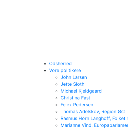
Odsherred
Vore politikere
John Larsen
Jette Sloth
Michael Kjeldgaard
Christina Fast
Felex Pedersen
Thomas Adelskov, Region Øst
Rasmus Horn Langhoff, Folketi
Marianne Vind, Europaparlame