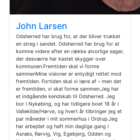
John Larsen
Odsherred har brug for, at der bliver trukket
en streg i sandet. Odsherred har brug for at
komme videre efter en række alvorlige sager,
der desværre har kastet skygger over
kommunen.Fremtiden skal vi forme
sammenMine visioner er entydigt rettet mod
fremtiden. Fortiden skal vi lære af – men det
er fremtiden, vi skal forme sammen.Jeg har
et indgående kendskab til Odsherred. Jeg
bor i Nykøbing, og har tidligere boet 18 år i
Vallekilde/Hørve, og hvert år tilbringer jeg et
par måneder i mit sommerhus i Ordrup.Jeg
har arbejdet og haft min daglige gang i
Asnæs, Rørvig, Vig, Egebjerg, Odden og