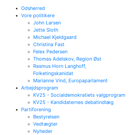
Odsherred
Vore politikere
John Larsen
Jette Sloth
Michael Kjeldgaard
Christina Fast
Felex Pedersen
Thomas Adelskov, Region Øst
Rasmus Horn Langhoff,
Folketingskanidat
Marianne Vind, Europaparlament
Arbejdsprogram
KV25 - Socialdemokratiets valgprogram
KV25 - Kandidaternes debatindlæg
Partiforening
Bestyrelsen
Vedtægter
Nyheder