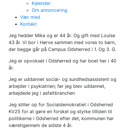
Kalender
Om annoncering
Vær med
Kommunevalg 2025
Kontakt
Mike Ipsen
Jeg hedder Mike og er 44 år. Og gift med Louise
43 år. Vi bor i Hørve sammen med vores to børn,
der begge går på Campus Odsherred i 1. Og 3. G.
Jeg er opvokset i Odsherred og har boet her i 40
år.
Jeg er uddannet social- og sundhedsassistent og
arbejder i psykiatrien; før jeg blev uddannet,
arbejdede jeg i asfaltbranchen
Jeg stiller op for Socialdemokratiet i Odsherred
KV25 for at gøre en forskel og styrke tilliden til
politikerne i Odsherred efter det, kommunen har
væretigennem de sidste 4 år.