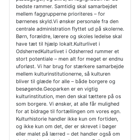
bedste rammer. Samtidig skal samarbejdet
mellem faggrupperne prioriteres – for
børnenes skyld.Vi ønsker personale fra den
centrale administration flyttet ud på skolerne.
Børn, forældre, lærere og skoles ledelse skal
have tæt til hjælp lokalt.Kulturlivet i
OdsherredKulturlivet i Odsherred rummer et
stort potentiale – men alt for meget er endnu
uforløst. Vi har brug for stærkere samarbejde
mellem kulturinstitutionerne, så kulturen
bliver til glæde for alle – både borgere og
besøgende.Geoparken er en vigtig
kulturinstitution, men den skal tættere på os
som borgere. Vi ønsker, at alle får mulighed
for at bidrage til fortællingen om vores egn.
Kulturhistorie handler ikke kun om fortiden,
og ikke kun om det, der er skrevet i bøger
eller malet på lærred – det handler også om