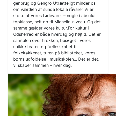
genbrug og Gengro Utrætteligt minder os
om værdien af sunde lokale råvarer Vi er
stolte af vores fødevarer – nogle i absolut
topklasse, helt op til Michelin-niveau. Og det
samme gælder vores kultur.For kultur i
Odsherred er både hverdag og højtid. Det er
samtalen over hækken, besøget i vores
unikke teater, og fællesskabet til
folkekøkkenet, turen på biblioteket, vores
børns udfoldelse i musikskolen... Det er det,
vi skaber sammen – hver dag.