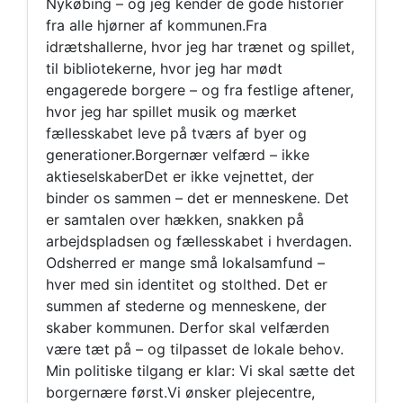
Nykøbing – og jeg kender de gode historier
fra alle hjørner af kommunen.Fra
idrætshallerne, hvor jeg har trænet og spillet,
til bibliotekerne, hvor jeg har mødt
engagerede borgere – og fra festlige aftener,
hvor jeg har spillet musik og mærket
fællesskabet leve på tværs af byer og
generationer.Borgernær velfærd – ikke
aktieselskaberDet er ikke vejnettet, der
binder os sammen – det er menneskene. Det
er samtalen over hækken, snakken på
arbejdspladsen og fællesskabet i hverdagen.
Odsherred er mange små lokalsamfund –
hver med sin identitet og stolthed. Det er
summen af stederne og menneskene, der
skaber kommunen. Derfor skal velfærden
være tæt på – og tilpasset de lokale behov.
Min politiske tilgang er klar: Vi skal sætte det
borgernære først.Vi ønsker plejecentre,