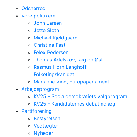
Odsherred
Vore politikere
John Larsen
Jette Sloth
Michael Kjeldgaard
Christina Fast
Felex Pedersen
Thomas Adelskov, Region Øst
Rasmus Horn Langhoff,
Folketingskanidat
Marianne Vind, Europaparlament
Arbejdsprogram
KV25 - Socialdemokratiets valgprogram
KV25 - Kandidaternes debatindlæg
Partiforening
Bestyrelsen
Vedtægter
Nyheder