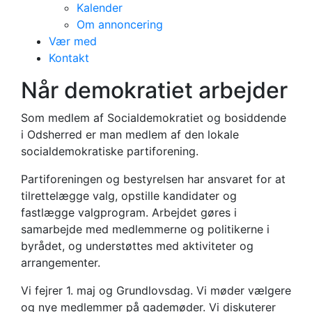
Kalender
Om annoncering
Vær med
Kontakt
Partiforeningen
Når demokratiet arbejder
Som medlem af Socialdemokratiet og bosiddende
i Odsherred er man medlem af den lokale
socialdemokratiske partiforening.
Partiforeningen og bestyrelsen har ansvaret for at
tilrettelægge valg, opstille kandidater og
fastlægge valgprogram. Arbejdet gøres i
samarbejde med medlemmerne og politikerne i
byrådet, og understøttes med aktiviteter og
arrangementer.
Vi fejrer 1. maj og Grundlovsdag. Vi møder vælgere
og nye medlemmer på gademøder. Vi diskuterer