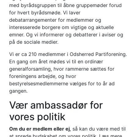
med byrådsgruppen til åbne gruppemøder forud
for hvert byrådsmøde. Vi laver
debatarrangementer for medlemmer og
interesserede borgere om vigtige og aktuelle
emner. Og vi informerer og debatterer i aviser og
på de sociale medier.
Vi er ca 210 medlemmer i Odsherred Partiforening.
En gang om året mødes vi til en ordinær
generalforsamling, hvor rammerne sættes for
foreningens arbejde, og hvor
bestyrelsesmedlemmerne vælges for to år ad
gangen.
Vær ambassadør for
vores politik
Om du er medlem eller ej
, så kan du være med til
at sprede budskabet om vores politik. Læs mere