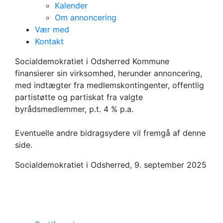
Kalender
Om annoncering
Vær med
Kontakt
Om annoncering
Socialdemokratiet i Odsherred Kommune
finansierer sin virksomhed, herunder annoncering,
med indtægter fra medlemskontingenter, offentlig
partistøtte og partiskat fra valgte
byrådsmedlemmer, p.t. 4 % p.a.
Eventuelle andre bidragsydere vil fremgå af denne
side.
Socialdemokratiet i Odsherred, 9. september 2025