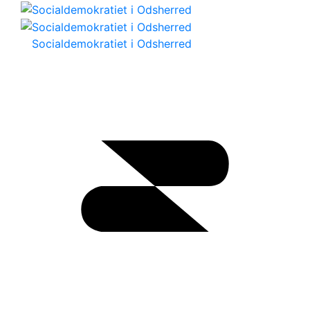
Socialdemokratiet i Odsherred