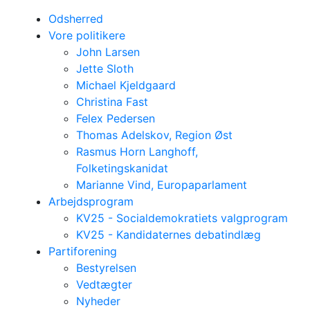
Odsherred
Vore politikere
John Larsen
Jette Sloth
Michael Kjeldgaard
Christina Fast
Felex Pedersen
Thomas Adelskov, Region Øst
Rasmus Horn Langhoff,
Folketingskanidat
Marianne Vind, Europaparlament
Arbejdsprogram
KV25 - Socialdemokratiets valgprogram
KV25 - Kandidaternes debatindlæg
Partiforening
Bestyrelsen
Vedtægter
Nyheder