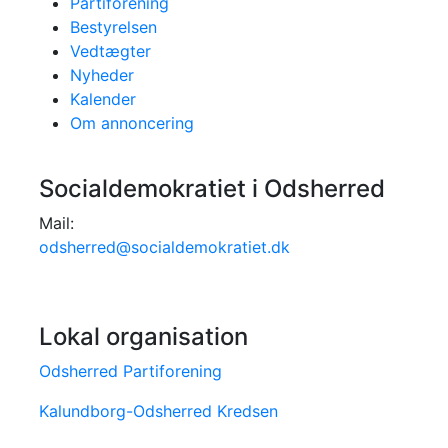
Partiforening
Bestyrelsen
Vedtægter
Nyheder
Kalender
Om annoncering
Socialdemokratiet i Odsherred
Mail:
odsherred@socialdemokratiet.dk
Lokal organisation
Odsherred Partiforening
Kalundborg-Odsherred Kredsen